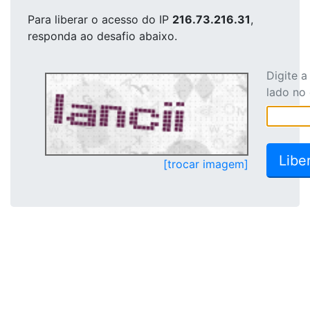
Para liberar o acesso
do IP
216.73.216.31
,
responda ao desafio abaixo.
Digite 
lado no
[trocar imagem]