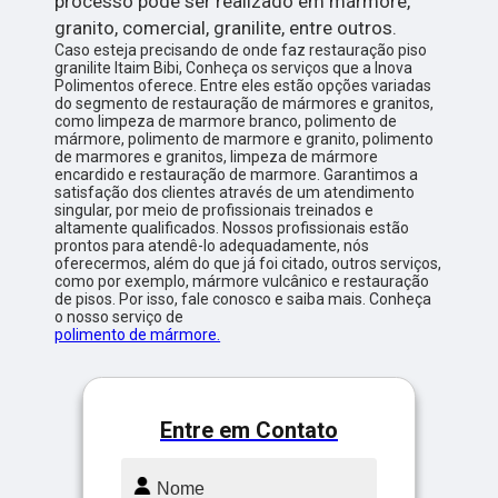
processo pode ser realizado em mármore,
granito, comercial, granilite, entre outros.
Caso esteja precisando de onde faz restauração piso
granilite Itaim Bibi, Conheça os serviços que a Inova
Polimentos oferece. Entre eles estão opções variadas
do segmento de restauração de mármores e granitos,
como limpeza de marmore branco, polimento de
mármore, polimento de marmore e granito, polimento
de marmores e granitos, limpeza de mármore
encardido e restauração de marmore. Garantimos a
satisfação dos clientes através de um atendimento
singular, por meio de profissionais treinados e
altamente qualificados. Nossos profissionais estão
prontos para atendê-lo adequadamente, nós
oferecermos, além do que já foi citado, outros serviços,
como por exemplo, mármore vulcânico e restauração
de pisos. Por isso, fale conosco e saiba mais. Conheça
o nosso serviço de
polimento de mármore.
Entre em Contato