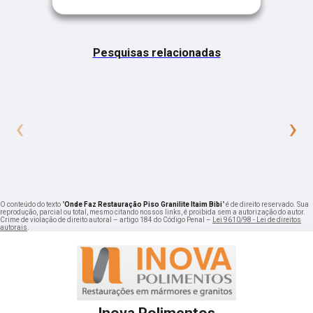
Pesquisas relacionadas
‹
›
O conteúdo do texto "
Onde Faz Restauração Piso Granilite Itaim Bibi
" é de direito reservado. Sua
reprodução, parcial ou total, mesmo citando nossos links, é proibida sem a autorização do autor.
Crime de violação de direito autoral – artigo 184 do Código Penal –
Lei 9610/98 - Lei de direitos
autorais
.
Inova Polimentos