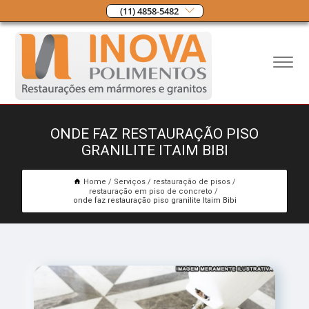
(11) 4858-5482
ONDE FAZ RESTAURAÇÃO PISO
GRANILITE ITAIM BIBI
Home
Serviços
restauração de pisos
restauração em piso de concreto
onde faz restauração piso granilite Itaim Bibi