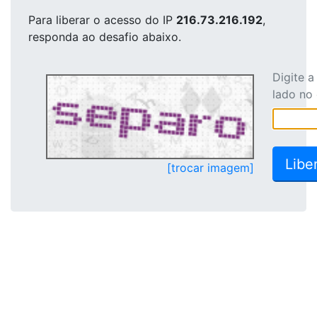
Para liberar o acesso
do IP
216.73.216.192
,
responda ao desafio abaixo.
Digite 
lado no
[trocar imagem]