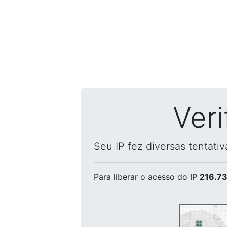
Ver
Seu IP fez diversas tentati
Para liberar o acesso
do IP
216.73