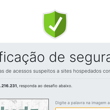
ificação de segur
vas de acessos suspeitos a sites hospedados co
.216.231
, responda ao desafio abaixo.
Digite a palavra na imagem 