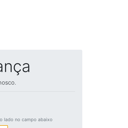
ança
nosco.
ao lado no campo abaixo