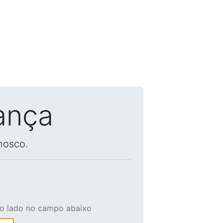
ança
nosco.
ao lado no campo abaixo