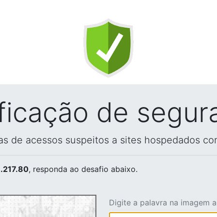
ificação de segur
vas de acessos suspeitos a sites hospedados co
.217.80
, responda ao desafio abaixo.
Digite a palavra na imagem 