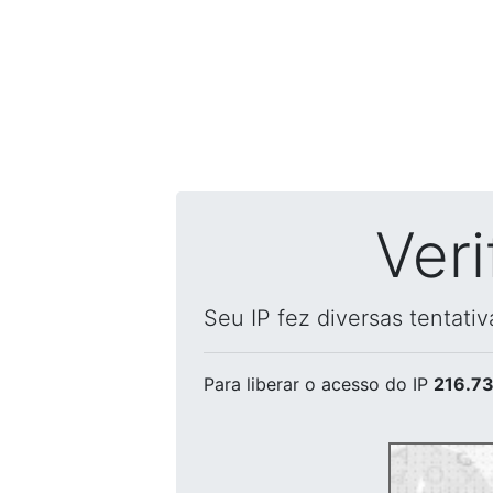
Ver
Seu IP fez diversas tentati
Para liberar o acesso
do IP
216.73