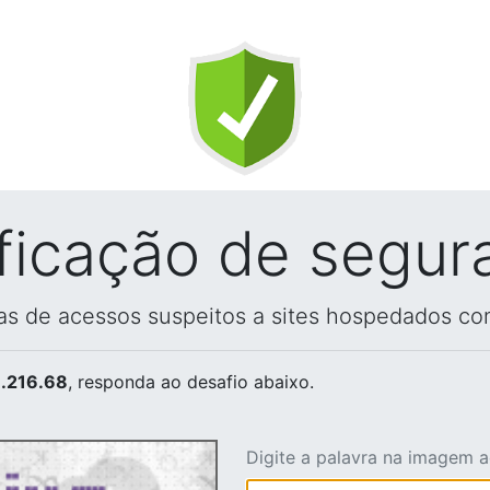
ificação de segur
vas de acessos suspeitos a sites hospedados co
.216.68
, responda ao desafio abaixo.
Digite a palavra na imagem 