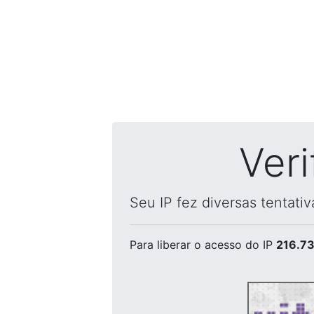
Ver
Seu IP fez diversas tentati
Para liberar o acesso
do IP
216.73