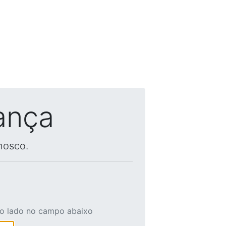
ança
nosco.
ao lado no campo abaixo