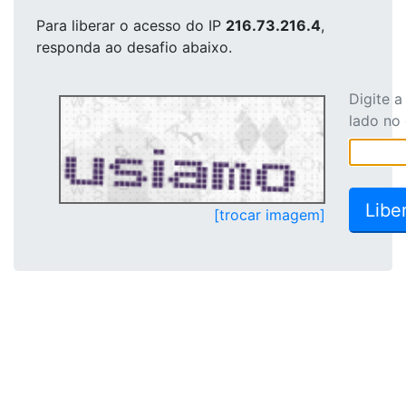
Para liberar o acesso
do IP
216.73.216.4
,
responda ao desafio abaixo.
Digite 
lado no
[trocar imagem]