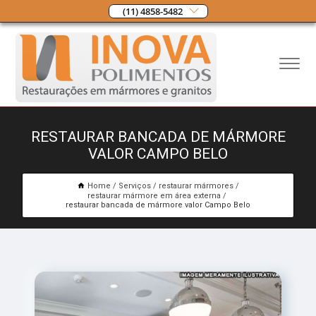
(11) 4858-5482
RESTAURAR BANCADA DE MÁRMORE
VALOR CAMPO BELO
Home
Serviços
restaurar mármores
restaurar mármore em área externa
restaurar bancada de mármore valor Campo Belo