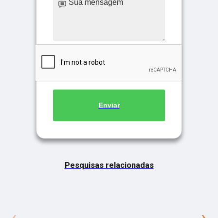
Enviar
Pesquisas relacionadas
‹
›