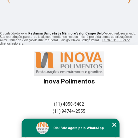
O conteúdo do texto "
Restaurar Bancada de Mármore Valor Campo Belo
" é de direito reservado.
Sua reprodução, parcial ou total, mesmo citando nossos links, é proibida sem a autorização do
autor. Crime de violação de direito autoral – artigo 184 do Código Penal –
Lei 9610/98 - Lei de
direitos autorais
.
Inova Polimentos
(11) 4858-5482
(11) 94744-2555
Home
Olá! Fale agora pelo WhatsApp.
Empresa
Missão