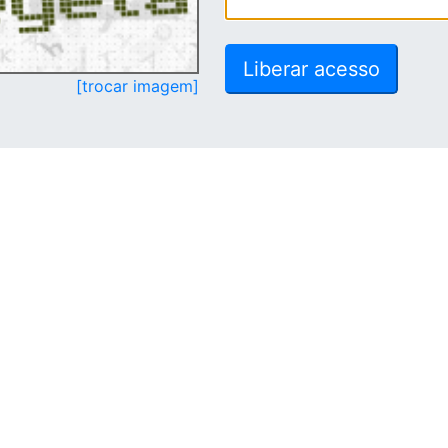
[trocar imagem]