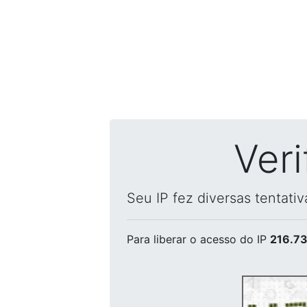
Ver
Seu IP fez diversas tentati
Para liberar o acesso
do IP
216.73