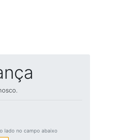
ança
nosco.
ao lado no campo abaixo