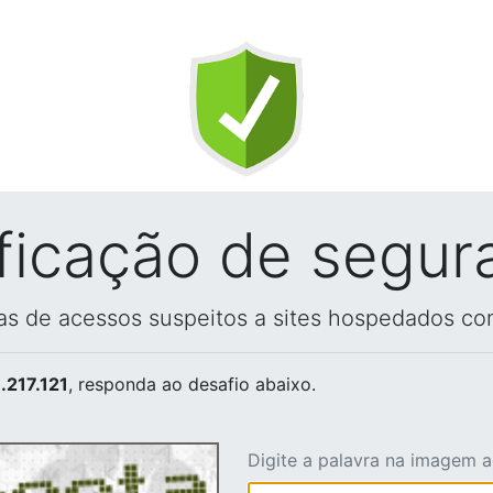
ificação de segur
vas de acessos suspeitos a sites hospedados co
.217.121
, responda ao desafio abaixo.
Digite a palavra na imagem 