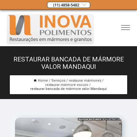
(11) 4858-5482
RESTAURAR BANCADA DE MÁRMORE
VALOR MANDAQUI
Home
Serviços
restaurar mármores
restaurar mármore escuro
restaurar bancada de mármore valor Mandaqui