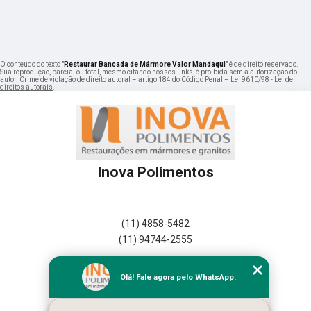
O conteúdo do texto "
Restaurar Bancada de Mármore Valor Mandaqui
" é de direito reservado.
Sua reprodução, parcial ou total, mesmo citando nossos links, é proibida sem a autorização do
autor. Crime de violação de direito autoral – artigo 184 do Código Penal –
Lei 9610/98 - Lei de
direitos autorais
.
Inova Polimentos
(11) 4858-5482
(11) 94744-2555
Home
Olá! Fale agora pelo WhatsApp.
Empresa
Missão