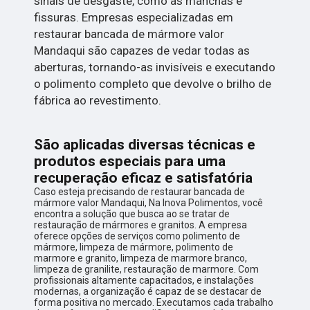
sinais de desgaste, como as manchas e
fissuras. Empresas especializadas em
restaurar bancada de mármore valor
Mandaqui são capazes de vedar todas as
aberturas, tornando-as invisíveis e executando
o polimento completo que devolve o brilho de
fábrica ao revestimento.
São aplicadas diversas técnicas e
produtos especiais para uma
recuperação eficaz e satisfatória
Caso esteja precisando de restaurar bancada de
mármore valor Mandaqui, Na Inova Polimentos, você
encontra a solução que busca ao se tratar de
restauração de mármores e granitos. A empresa
oferece opções de serviços como polimento de
mármore, limpeza de mármore, polimento de
marmore e granito, limpeza de marmore branco,
limpeza de granilite, restauração de marmore. Com
profissionais altamente capacitados, e instalações
modernas, a organização é capaz de se destacar de
forma positiva no mercado. Executamos cada trabalho