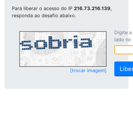
Para liberar o acesso
do IP
216.73.216.139
,
responda ao desafio abaixo.
Digite 
lado no
[trocar imagem]