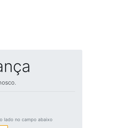
ança
nosco.
ao lado no campo abaixo