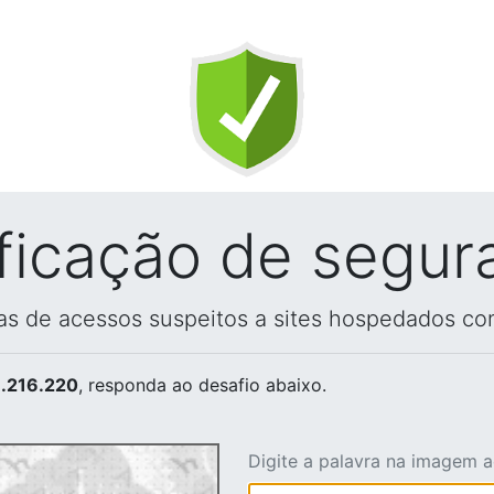
ificação de segur
vas de acessos suspeitos a sites hospedados co
.216.220
, responda ao desafio abaixo.
Digite a palavra na imagem 