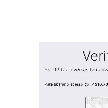
Ver
Seu IP fez diversas tentati
Para liberar o acesso
do IP
216.73