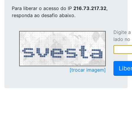
Para liberar o acesso
do IP
216.73.217.32
,
responda ao desafio abaixo.
Digite 
lado no
[trocar imagem]