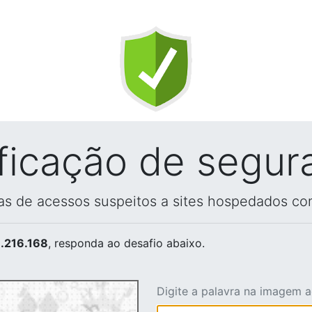
ificação de segur
vas de acessos suspeitos a sites hospedados co
.216.168
, responda ao desafio abaixo.
Digite a palavra na imagem 