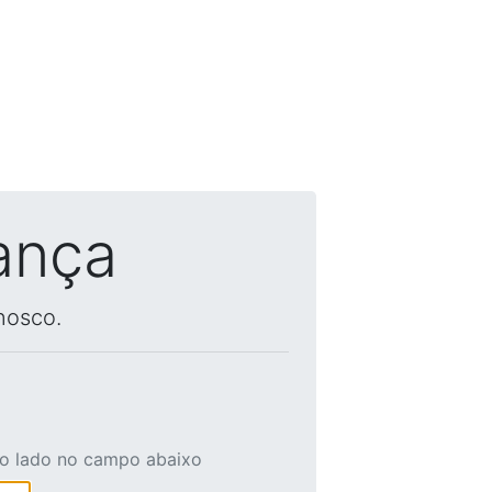
ança
nosco.
ao lado no campo abaixo