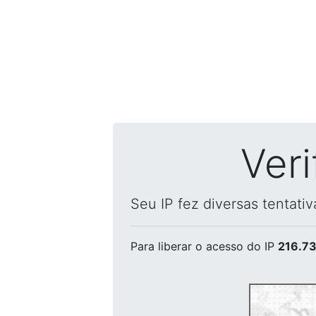
Ver
Seu IP fez diversas tentati
Para liberar o acesso
do IP
216.73