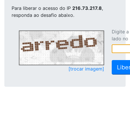
Para liberar o acesso
do IP
216.73.217.8
,
responda ao desafio abaixo.
Digite 
lado no
[trocar imagem]