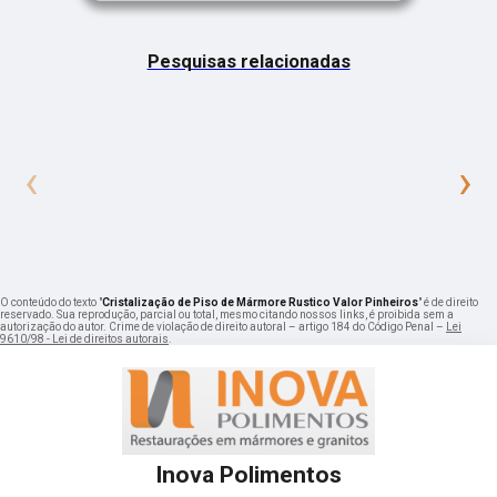
Pesquisas relacionadas
‹
›
O conteúdo do texto "
Cristalização de Piso de Mármore Rustico Valor Pinheiros
" é de direito
reservado. Sua reprodução, parcial ou total, mesmo citando nossos links, é proibida sem a
autorização do autor. Crime de violação de direito autoral – artigo 184 do Código Penal –
Lei
9610/98 - Lei de direitos autorais
.
Inova Polimentos