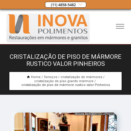
(11) 4858-5482
CRISTALIZAÇÃO DE PISO DE MÁRMORE
RUSTICO VALOR PINHEIROS
Home
Serviços
cristalização de mármores
cristalização de piso granito mármore
cristalização de piso de mármore rustico valor Pinheiros