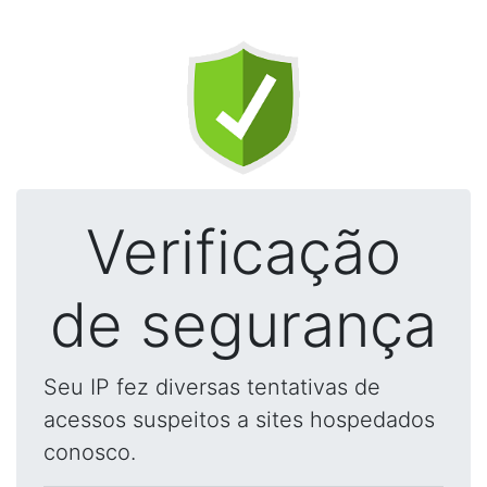
Verificação
de segurança
Seu IP fez diversas tentativas de
acessos suspeitos a sites hospedados
conosco.