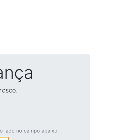
ança
nosco.
ao lado no campo abaixo