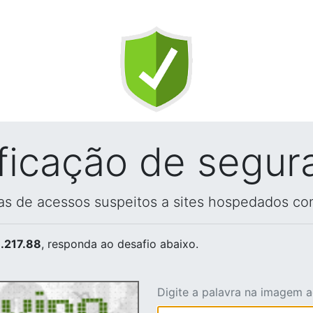
ificação de segur
vas de acessos suspeitos a sites hospedados co
.217.88
, responda ao desafio abaixo.
Digite a palavra na imagem 