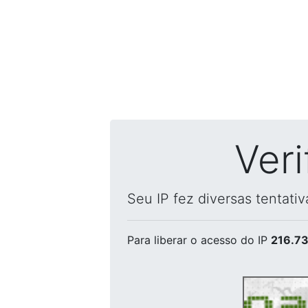
Ver
Seu IP fez diversas tentati
Para liberar o acesso
do IP
216.73