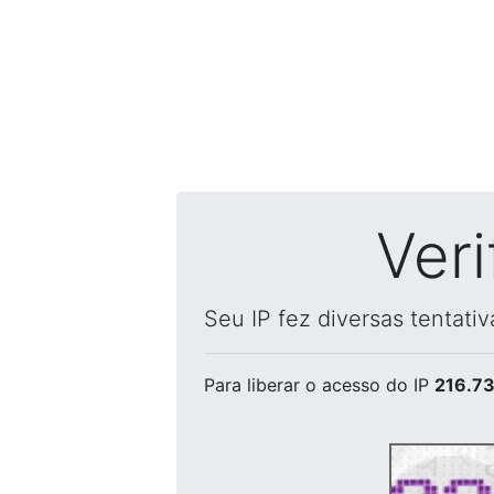
Ver
Seu IP fez diversas tentati
Para liberar o acesso
do IP
216.73