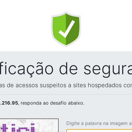
ificação de segur
vas de acessos suspeitos a sites hospedados co
.216.95
, responda ao desafio abaixo.
Digite a palavra na imagem 