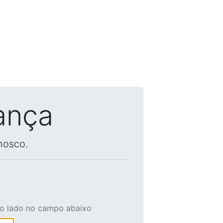
ança
nosco.
ao lado no campo abaixo