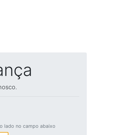
ança
nosco.
ao lado no campo abaixo