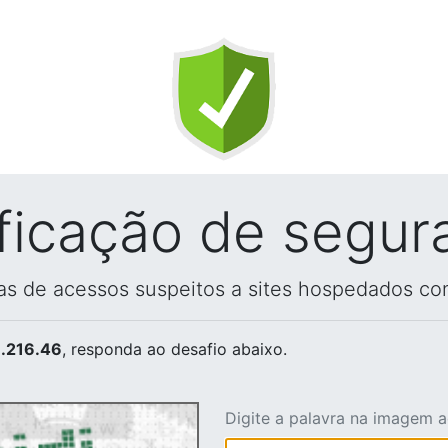
ificação de segur
vas de acessos suspeitos a sites hospedados co
.216.46
, responda ao desafio abaixo.
Digite a palavra na imagem 