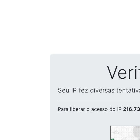
Ver
Seu IP fez diversas tentati
Para liberar o acesso
do IP
216.73