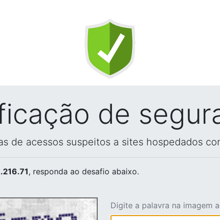
ificação de segur
vas de acessos suspeitos a sites hospedados co
.216.71
, responda ao desafio abaixo.
Digite a palavra na imagem 