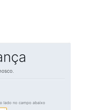
ança
nosco.
ao lado no campo abaixo