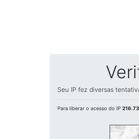
Ver
Seu IP fez diversas tentati
Para liberar o acesso
do IP
216.73