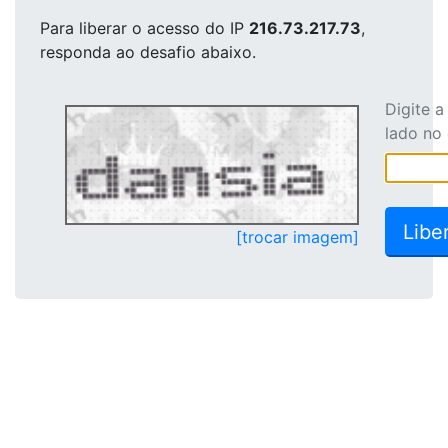
Para liberar o acesso
do IP
216.73.217.73
,
responda ao desafio abaixo.
Digite 
lado no
[trocar imagem]