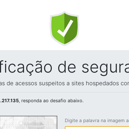
ificação de segur
vas de acessos suspeitos a sites hospedados co
.217.135
, responda ao desafio abaixo.
Digite a palavra na imagem 