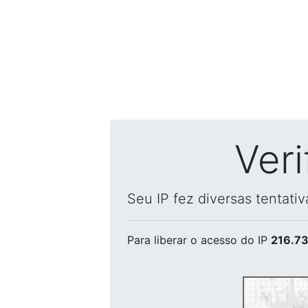
Ver
Seu IP fez diversas tentati
Para liberar o acesso
do IP
216.73