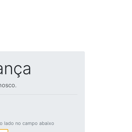
ança
nosco.
ao lado no campo abaixo