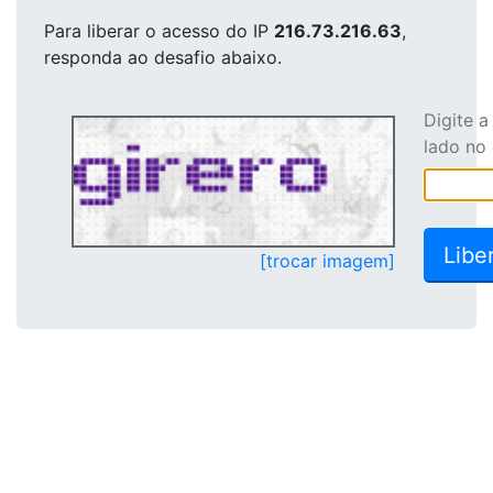
Para liberar o acesso
do IP
216.73.216.63
,
responda ao desafio abaixo.
Digite 
lado no
[trocar imagem]