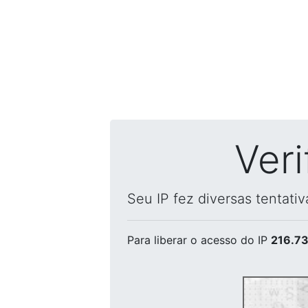
Ver
Seu IP fez diversas tentati
Para liberar o acesso
do IP
216.73