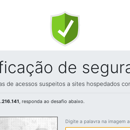
ificação de segur
vas de acessos suspeitos a sites hospedados co
.216.141
, responda ao desafio abaixo.
Digite a palavra na imagem 