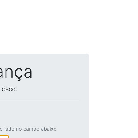
ança
nosco.
ao lado no campo abaixo