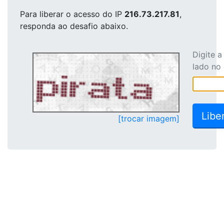
Para liberar o acesso
do IP
216.73.217.81
,
responda ao desafio abaixo.
Digite 
lado no
[trocar imagem]