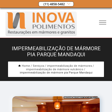
(11) 4858-5482
IMPERMEABILIZAÇÃO DE MÁRMORE
PIA PARQUE MANDAQUI
Home
Serviços
impermeabilização de mármores
impermeabilização de mármore vulcânico
impermeabilização de mármore pia Parque Mandaqui