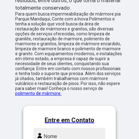
resíduos, entre outros, o que torna o material
totalmente conservado.
Para quem busca impermeabilização de mármore pia
Parque Mandaqui, Conte com a Inova Polimentos e
tenha a solução que você busca da área de
restauração de mármores e granitos, são diversas
opções de serviços oferecidas, como limpeza de
granilite, restauração de marmore, polimento de
marmores e granitos, limpeza de mármore encardido,
limpeza de marmore branco e polimento de marmore
e granito. Com equipamentos modernos, e instalações
em ótimo estado, a empresa é capaz de suprir a
necessidade de seus clientes, conquistando sua
confiança. Entre em contato com nossos profissionais
e tenha todo o suporte que precisa. Além dos serviços
já citados, também trabalhamos com mármore
vulcânico e restauração de pisos. Por isso, não espere
para saber mais! Conheça o nosso serviço de
polimento de mármore.
Entre em Contato