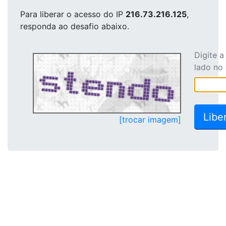
Para liberar o acesso
do IP
216.73.216.125
,
responda ao desafio abaixo.
Digite 
lado no
[trocar imagem]