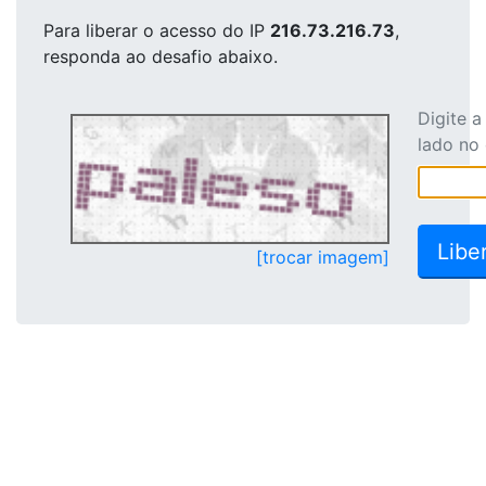
Para liberar o acesso
do IP
216.73.216.73
,
responda ao desafio abaixo.
Digite 
lado no
[trocar imagem]