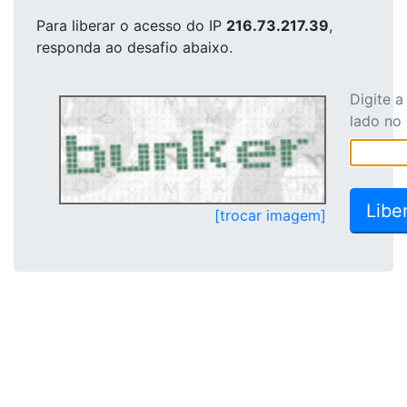
Para liberar o acesso
do IP
216.73.217.39
,
responda ao desafio abaixo.
Digite 
lado no
[trocar imagem]