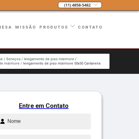
(11) 4858-5482
RESA
MISSÃO
CONTATO
PRODUTOS
me
Serviços
levigamento de piso mármore
 de mármore
levigamento de piso mármore 50x50 Cantareira
Entre em Contato