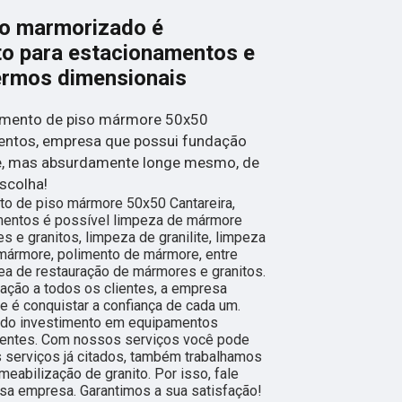
so marmorizado é
to para estacionamentos e
ermos dimensionais
gamento de piso mármore 50x50
mentos, empresa que possui fundação
ge, mas absurdamente longe mesmo, de
escolha!
to de piso mármore 50x50 Cantareira,
imentos é possível limpeza de mármore
 e granitos, limpeza de granilite, limpeza
mármore, polimento de mármore, entre
ea de restauração de mármores e granitos.
fação a todos os clientes, a empresa
 é conquistar a confiança de cada um.
s do investimento em equipamentos
ientes. Com nossos serviços você pode
s serviços já citados, também trabalhamos
abilização de granito. Por isso, fale
sa empresa. Garantimos a sua satisfação!