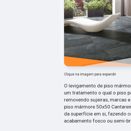
Clique na imagem para expandir
O levigamento de piso mármor
um tratamento o qual o piso 
removendo sujeiras, marcas e 
piso mármore 50x50 Cantareir
da superfície em si, fazendo
acabamento fosco ou semi-bri