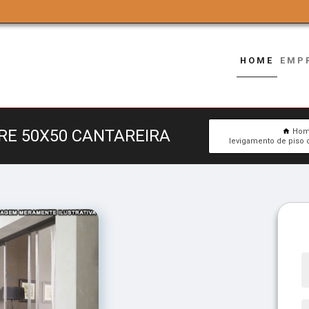
HOME
EMP
RE 50X50 CANTAREIRA
Ho
levigamento de piso