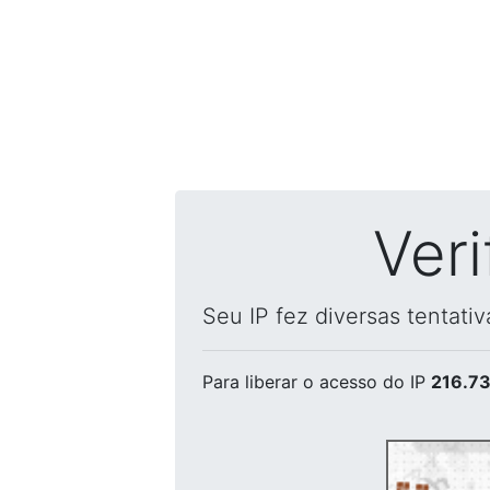
Ver
Seu IP fez diversas tentati
Para liberar o acesso
do IP
216.73