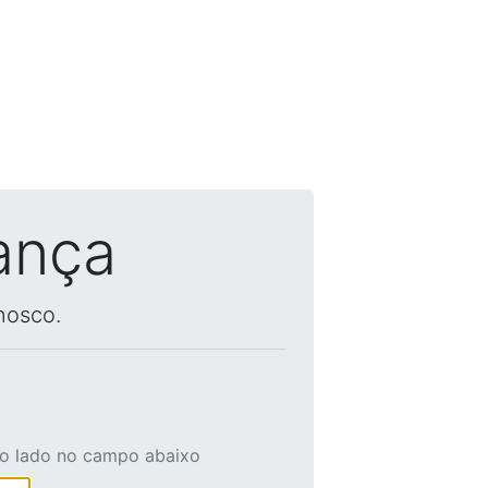
ança
nosco.
ao lado no campo abaixo