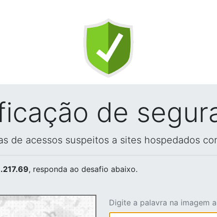
ificação de segur
vas de acessos suspeitos a sites hospedados co
.217.69
, responda ao desafio abaixo.
Digite a palavra na imagem 