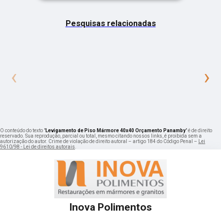
Pesquisas relacionadas
‹
›
O conteúdo do texto "
Levigamento de Piso Mármore 40x40 Orçamento Panamby
" é de direito
reservado. Sua reprodução, parcial ou total, mesmo citando nossos links, é proibida sem a
autorização do autor. Crime de violação de direito autoral – artigo 184 do Código Penal –
Lei
9610/98 - Lei de direitos autorais
.
Inova Polimentos