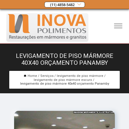
(11) 4858-5482
LEVIGAMENTO DE PISO MÁRMORE
40X40 ORÇAMENTO PANAMBY
Home
Serviços
levigamento de piso mármore
levigamento de piso mármore escuro
levigamento de piso mármore 40x40 orçamento Panamby