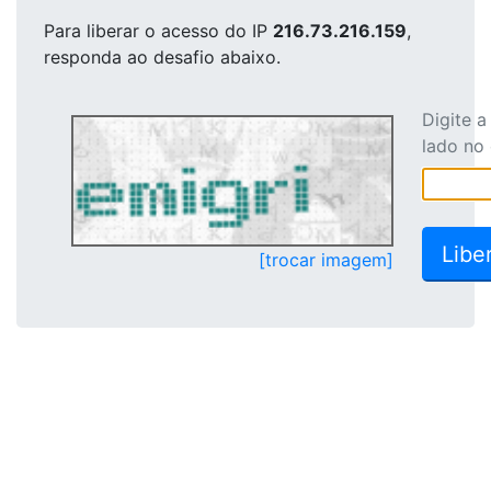
Para liberar o acesso
do IP
216.73.216.159
,
responda ao desafio abaixo.
Digite 
lado no
[trocar imagem]