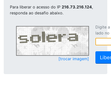
Para liberar o acesso
do IP
216.73.216.124
,
responda ao desafio abaixo.
Digite 
lado no
[trocar imagem]