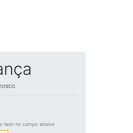
ança
nosco.
ao lado no campo abaixo