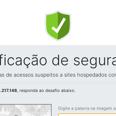
ificação de segur
vas de acessos suspeitos a sites hospedados co
.217.148
, responda ao desafio abaixo.
Digite a palavra na imagem 