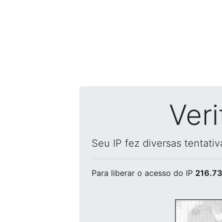
Ver
Seu IP fez diversas tentati
Para liberar o acesso
do IP
216.73