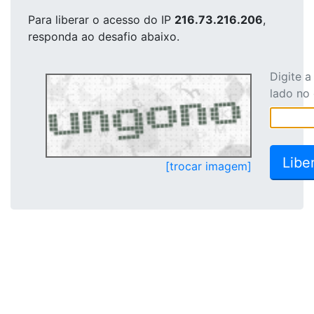
Para liberar o acesso
do IP
216.73.216.206
,
responda ao desafio abaixo.
Digite 
lado no
[trocar imagem]