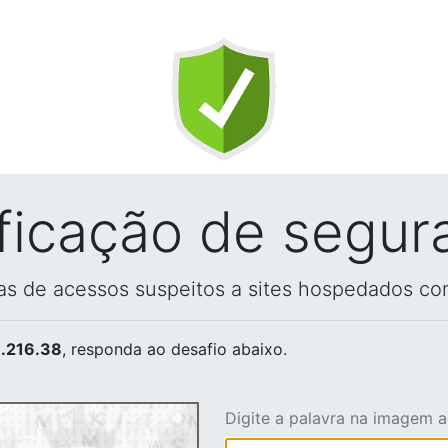
ificação de segur
vas de acessos suspeitos a sites hospedados co
.216.38
, responda ao desafio abaixo.
Digite a palavra na imagem 