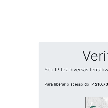
Ver
Seu IP fez diversas tentati
Para liberar o acesso
do IP
216.73