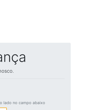
ança
nosco.
ao lado no campo abaixo