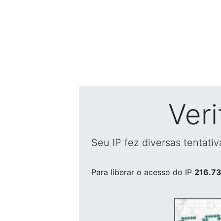
Ver
Seu IP fez diversas tentati
Para liberar o acesso
do IP
216.73