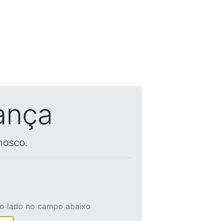
ança
nosco.
ao lado no campo abaixo