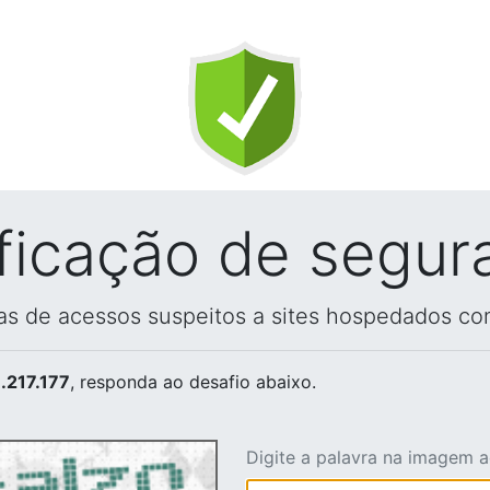
ificação de segur
vas de acessos suspeitos a sites hospedados co
.217.177
, responda ao desafio abaixo.
Digite a palavra na imagem 