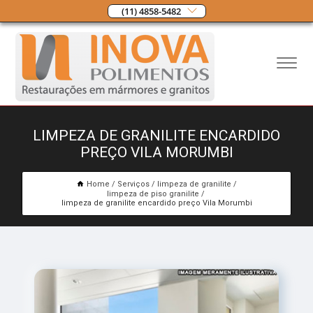
(11) 4858-5482
LIMPEZA DE GRANILITE ENCARDIDO
PREÇO VILA MORUMBI
Home
Serviços
limpeza de granilite
limpeza de piso granilite
limpeza de granilite encardido preço Vila Morumbi