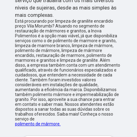
serviço que trabalha com os mais diversos
níveis de sujeiras, desde as mais simples às
mais complexas.
Está procurando por limpeza de granilite encardido
preço Vila Morumbi? Atuando no segmento de
restauração de mármores e granitos, a Inova
Polimentos é a opção mais viável, já que disponibiliza
serviços como o de polimento de marmore e granito,
limpeza de marmore branco, limpeza de mármore,
polimento de mármore, limpeza de mármore
encardido, restauração de marmore, polimento de
marmores e granitos e limpeza de granilite. Além
disso, a empresa também conta com um atendimento
qualificado, através de funcionários especializados e
cuidadosos, que entendem a necessidade de cada
cliente. Também foram investidos valores
consideráveis em instalações de qualidade,
aumentando a eficiência da marca. Disponibilizamos
também polimento mármore e impermeabilização de
granito. Por isso, aproveite a sua chance para entrar
em contato e saber mais. Nossos atendentes estão
dispostos a sanar todas as suas dúvidas sobre os
trabalhos oferecidos. Saiba mais! Conheça o nosso
serviço de
polimento de mármore.