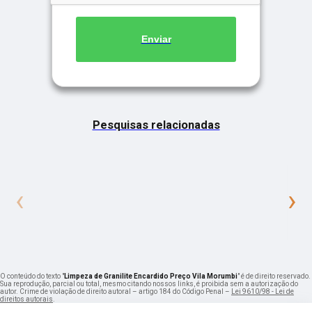
Enviar
Pesquisas relacionadas
‹
›
O conteúdo do texto "
Limpeza de Granilite Encardido Preço Vila Morumbi
" é de direito reservado.
Sua reprodução, parcial ou total, mesmo citando nossos links, é proibida sem a autorização do
autor. Crime de violação de direito autoral – artigo 184 do Código Penal –
Lei 9610/98 - Lei de
direitos autorais
.