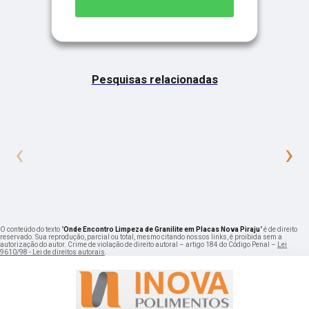
Pesquisas relacionadas
‹
›
O conteúdo do texto "
Onde Encontro Limpeza de Granilite em Placas Nova Piraju
" é de direito
reservado. Sua reprodução, parcial ou total, mesmo citando nossos links, é proibida sem a
autorização do autor. Crime de violação de direito autoral – artigo 184 do Código Penal –
Lei
9610/98 - Lei de direitos autorais
.