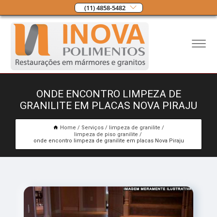
(11) 4858-5482
ONDE ENCONTRO LIMPEZA DE
GRANILITE EM PLACAS NOVA PIRAJU
Home
Serviços
limpeza de granilite
limpeza de piso granilite
onde encontro limpeza de granilite em placas Nova Piraju