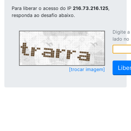
Para liberar o acesso
do IP
216.73.216.125
,
responda ao desafio abaixo.
Digite 
lado no
[trocar imagem]