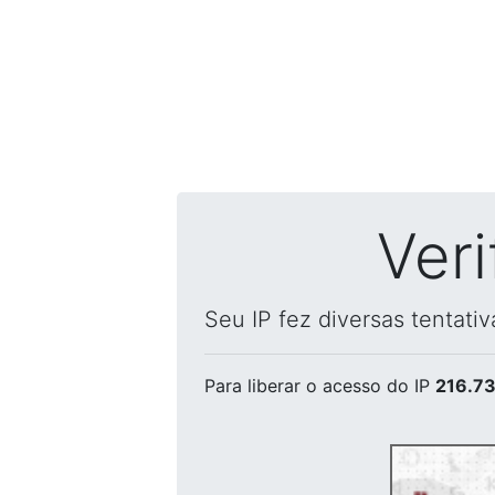
Ver
Seu IP fez diversas tentati
Para liberar o acesso
do IP
216.73