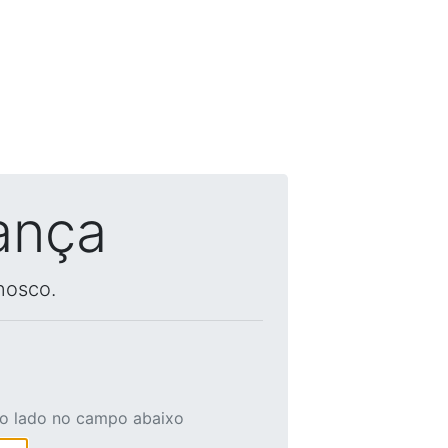
ança
nosco.
ao lado no campo abaixo