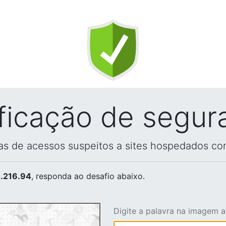
ificação de segur
vas de acessos suspeitos a sites hospedados co
.216.94
, responda ao desafio abaixo.
Digite a palavra na imagem 