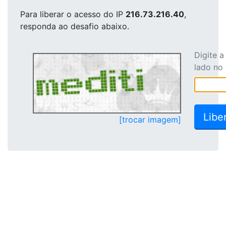
Para liberar o acesso
do IP
216.73.216.40
,
responda ao desafio abaixo.
Digite 
lado no
[trocar imagem]