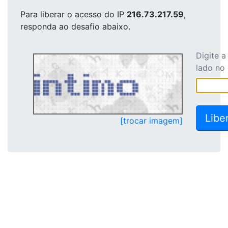
Para liberar o acesso
do IP
216.73.217.59
,
responda ao desafio abaixo.
Digite 
lado no
[trocar imagem]