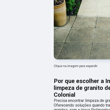
Clique na imagem para expandir
Por que escolher a I
limpeza de granito 
Colonial
Precisa encontrar limpeza de gr
Oferecendo soluções quando tra
granitos, com a Inova Polimento