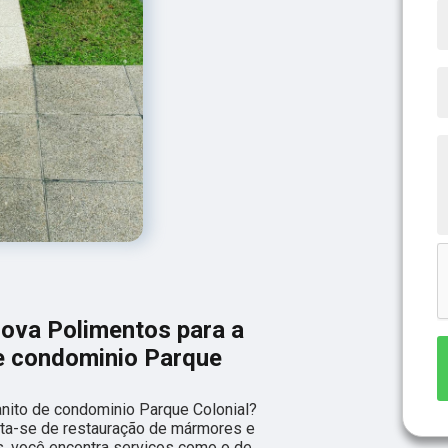
nova Polimentos para a
de condominio Parque
anito de condominio Parque Colonial?
ta-se de restauração de mármores e
s, você encontra serviços como o de