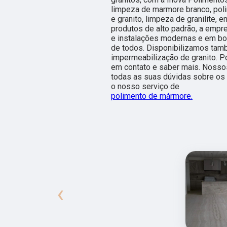
limpeza de marmore branco, pol
e granito, limpeza de granilite, 
produtos de alto padrão, a empr
e instalações modernas e em bo
de todos. Disponibilizamos ta
impermeabilização de granito. Po
em contato e saber mais. Nosso
todas as suas dúvidas sobre os 
o nosso serviço de
polimento de mármore.
‹