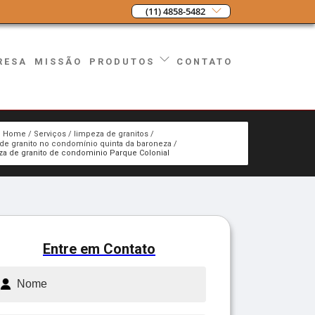
(11) 4858-5482
RESA
MISSÃO
CONTATO
PRODUTOS
Home
Serviços
limpeza de granitos
de granito no condomínio quinta da baroneza
za de granito de condominio Parque Colonial
Entre em Contato