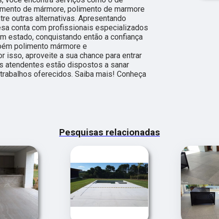
imento de mármore, polimento de marmore
entre outras alternativas. Apresentando
esa conta com profissionais especializados
m estado, conquistando então a confiança
mbém polimento mármore e
r isso, aproveite a sua chance para entrar
s atendentes estão dispostos a sanar
trabalhos oferecidos. Saiba mais! Conheça
Pesquisas relacionadas