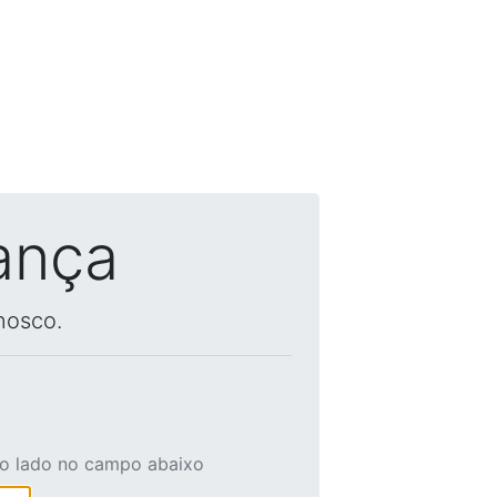
ança
nosco.
ao lado no campo abaixo