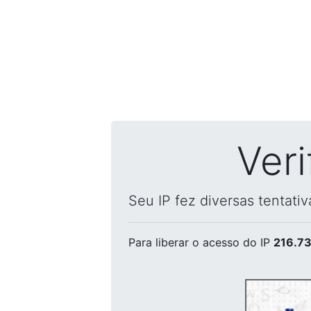
Ver
Seu IP fez diversas tentati
Para liberar o acesso
do IP
216.73