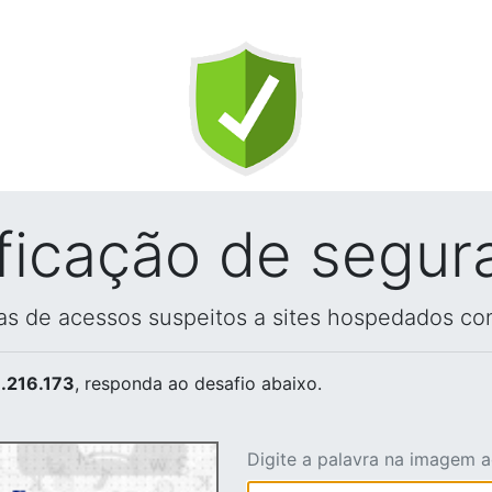
ificação de segur
vas de acessos suspeitos a sites hospedados co
.216.173
, responda ao desafio abaixo.
Digite a palavra na imagem 