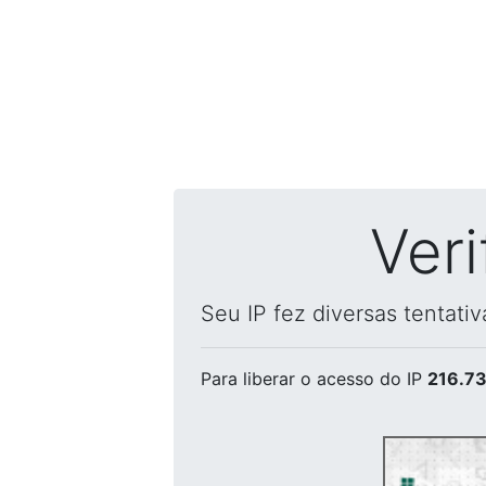
Ver
Seu IP fez diversas tentati
Para liberar o acesso
do IP
216.73