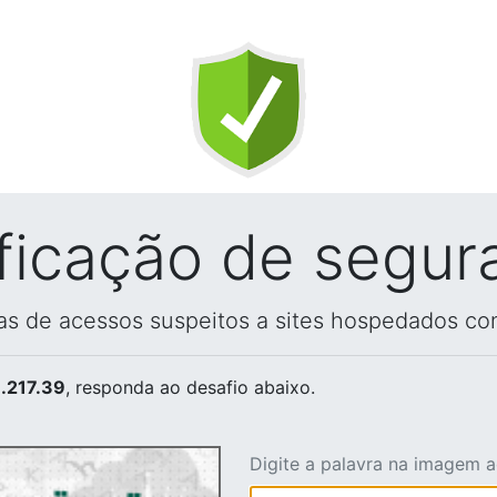
ificação de segur
vas de acessos suspeitos a sites hospedados co
.217.39
, responda ao desafio abaixo.
Digite a palavra na imagem 