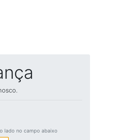
ança
nosco.
ao lado no campo abaixo