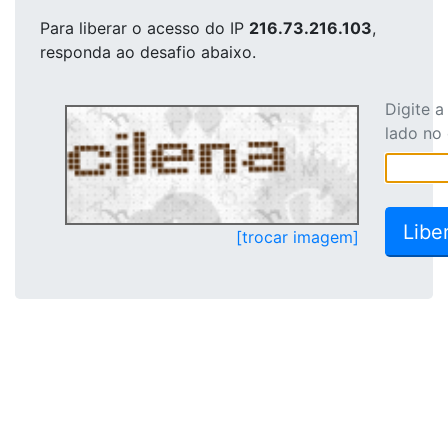
Para liberar o acesso
do IP
216.73.216.103
,
responda ao desafio abaixo.
Digite 
lado no
[trocar imagem]