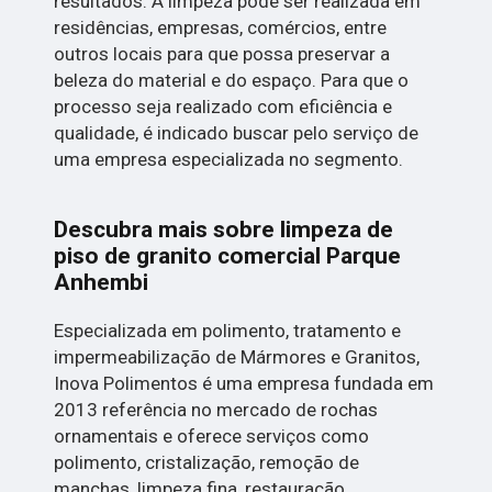
resultados. A limpeza pode ser realizada em
residências, empresas, comércios, entre
outros locais para que possa preservar a
beleza do material e do espaço. Para que o
processo seja realizado com eficiência e
qualidade, é indicado buscar pelo serviço de
uma empresa especializada no segmento.
Descubra mais sobre limpeza de
piso de granito comercial Parque
Anhembi
Especializada em polimento, tratamento e
impermeabilização de Mármores e Granitos,
Inova Polimentos é uma empresa fundada em
2013 referência no mercado de rochas
ornamentais e oferece serviços como
polimento, cristalização, remoção de
manchas, limpeza fina, restauração,