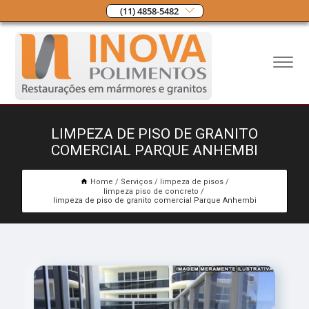
(11) 4858-5482
LIMPEZA DE PISO DE GRANITO
COMERCIAL PARQUE ANHEMBI
Home
Serviços
limpeza de pisos
limpeza piso de concreto
limpeza de piso de granito comercial Parque Anhembi