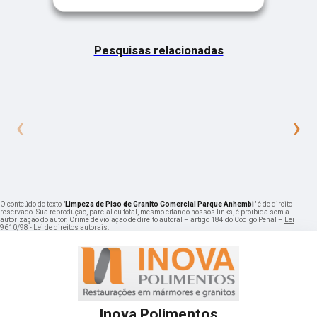
Pesquisas relacionadas
‹
›
O conteúdo do texto "
Limpeza de Piso de Granito Comercial Parque Anhembi
" é de direito
reservado. Sua reprodução, parcial ou total, mesmo citando nossos links, é proibida sem a
autorização do autor. Crime de violação de direito autoral – artigo 184 do Código Penal –
Lei
9610/98 - Lei de direitos autorais
.
Inova Polimentos